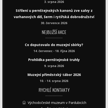
3. srpna 2026
Střílení u pernštejnských kanonů zve salvy z
varhanových děl, šerm i rytířská dobrodružství
30. července 2026
NEJBLIŽŠÍ AKCE
Co doputovalo do muzejní sbírky?
14. červenec - 18. října 2026
Prohlídka pernštejnské truhly
9. srpna 2026
Muzejní příměstský tábor 2026
10. - 14. srpna 2026
RYCHLÉ KONTAKTY
Východočeské muzeum v Pardubicích