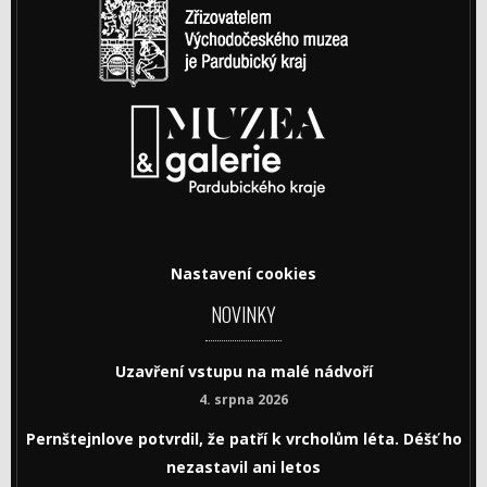
Nastavení cookies
NOVINKY
Uzavření vstupu na malé nádvoří
4. srpna 2026
Pernštejnlove potvrdil, že patří k vrcholům léta. Déšť ho
nezastavil ani letos