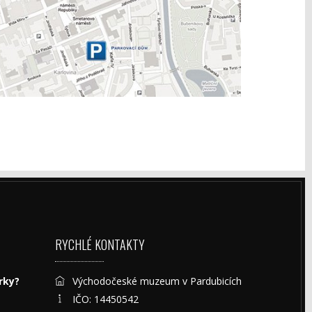
RYCHLÉ KONTAKTY
rky?
Východočeské muzeum v Pardubicích
IČO: 14450542