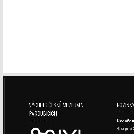
VÝCHODOČESKÉ MUZEUM V
NOVINK
PARDUBICÍCH
Uzavřen
4. srpna 