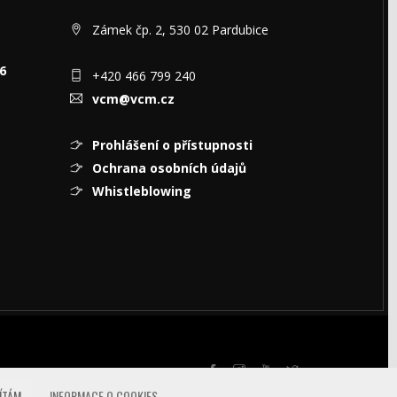
Zámek čp. 2, 530 02 Pardubice
6
+420 466 799 240
vcm@vcm.cz
Prohlášení o přístupnosti
Ochrana osobních údajů
Whistleblowing
ÍTÁM
INFORMACE O COOKIES