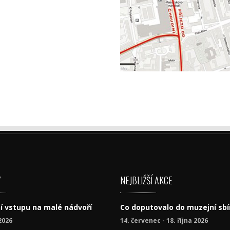
Y
NEJBLIŽŠÍ AKCE
í vstupu na malé nádvoří
Co doputovalo do muzejní sbí
2026
14. červenec - 18. října 2026