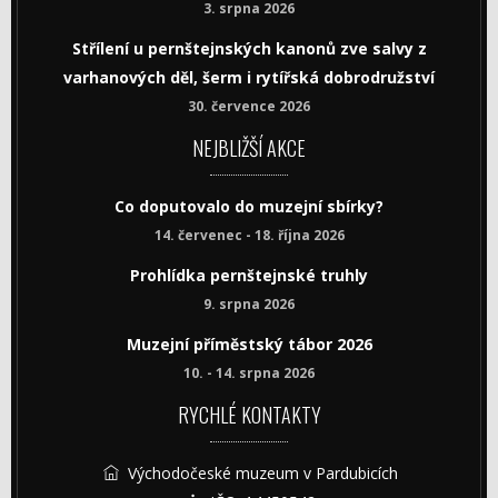
3. srpna 2026
Střílení u pernštejnských kanonů zve salvy z
varhanových děl, šerm i rytířská dobrodružství
30. července 2026
NEJBLIŽŠÍ AKCE
Co doputovalo do muzejní sbírky?
14. červenec - 18. října 2026
Prohlídka pernštejnské truhly
9. srpna 2026
Muzejní příměstský tábor 2026
10. - 14. srpna 2026
RYCHLÉ KONTAKTY
Východočeské muzeum v Pardubicích