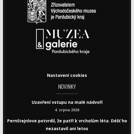
Nastavení cookies
NOVINKY
Uzavření vstupu na malé nádvoří
4. srpna 2026
Pernštejnlove potvrdil, že patří k vrcholům léta. Déšť ho
nezastavil ani letos