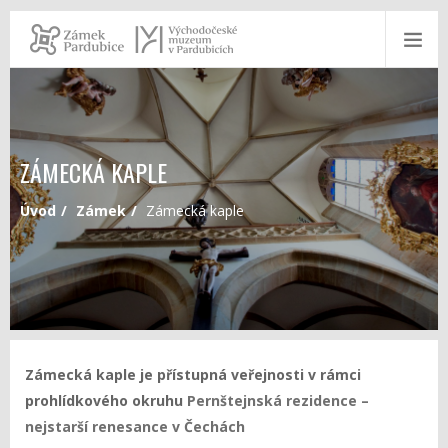
ZÁMECKÁ KAPLE
Úvod
Zámek
Zámecká kaple
Zámecká kaple je přístupná veřejnosti v rámci
prohlídkového okruhu
Pernštejnská rezidence –
nejstarší renesance v Čechách