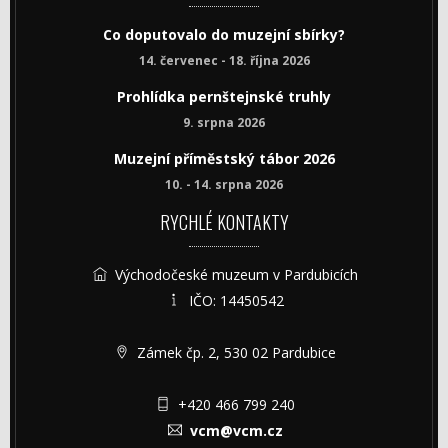
Co doputovalo do muzejní sbírky?
14. červenec - 18. října 2026
Prohlídka pernštejnské truhly
9. srpna 2026
Muzejní příměstský tábor 2026
10. - 14. srpna 2026
RYCHLÉ KONTAKTY
Východočeské muzeum v Pardubicích
IČO: 14450542
Zámek čp. 2, 530 02 Pardubice
+420 466 799 240
vcm@vcm.cz