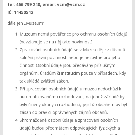
tel: 466 799 240, email:
vcm@vcm.cz
IČ: 14450542
dále jen „Muzeum“
Muzeum nemá pověřence pro ochranu osobních údajů
(nevztahuje se na něj tato povinnost).
Zpracování osobních údajů se v Muzeu děje z důvodů
splnění právní povinnosti nebo je nezbytné pro jeho
činnost. Osobní údaje jsou předávány příslušným
orgánům, úřadům či institucím pouze v případech, kdy
tak ukládá zvláštní zákon.
Při zpracování osobních údajů u muzea nedochází k
automatizovanému rozhodování, na jehož základě by
byly činěny úkony či rozhodnutí, jejichž obsahem by byl
zásah do práv či oprávněných zájmů občanů.
Shromážděné osobní údaje a zpracování osobních
údajů budou předmětem odpovídajících fyzických a