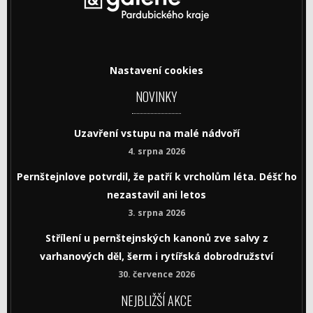
Nastavení cookies
NOVINKY
Uzavření vstupu na malé nádvoří
4. srpna 2026
Pernštejnlove potvrdil, že patří k vrcholům léta. Déšť ho
nezastavil ani letos
3. srpna 2026
Střílení u pernštejnských kanonů zve salvy z
varhanových děl, šerm i rytířská dobrodružství
30. července 2026
NEJBLIŽŠÍ AKCE