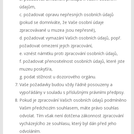
údajům,
c. požadovat opravu nepřesných osobních údajů
(pokud se domníváte, že Vaše osobní údaje
zpracovávané u muzea jsou nepřesné),
d. požadovat vymazání Vašich osobních údajů, popř.
požadovat omezení jejich zpracování,
e. vznést námitku proti zpracování osobních údajů,
f. požadovat přenositelnost osobních údajů, které jste
muzeu poskytl/a,
g. podat stížnost u dozorového orgánu.
Vaše požadavky budou vždy řádně posouzeny a
vypořádány v souladu s příslušnými právními předpisy.
Pokud je zpracování Vašich osobních údajů podmíněno
Vašim předchozím souhlasem, máte právo souhlas
odvolat. Tím však není dotčena zákonnost zpracování
vycházejícího ze souhlasu, který byl dán před jeho
odvoláním.