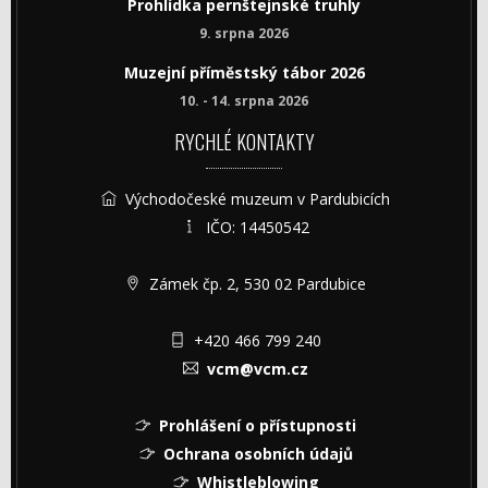
Prohlídka pernštejnské truhly
9. srpna 2026
Muzejní příměstský tábor 2026
10. - 14. srpna 2026
RYCHLÉ KONTAKTY
Východočeské muzeum v Pardubicích
IČO: 14450542
Zámek čp. 2, 530 02 Pardubice
+420 466 799 240
vcm@vcm.cz
Prohlášení o přístupnosti
Ochrana osobních údajů
Whistleblowing