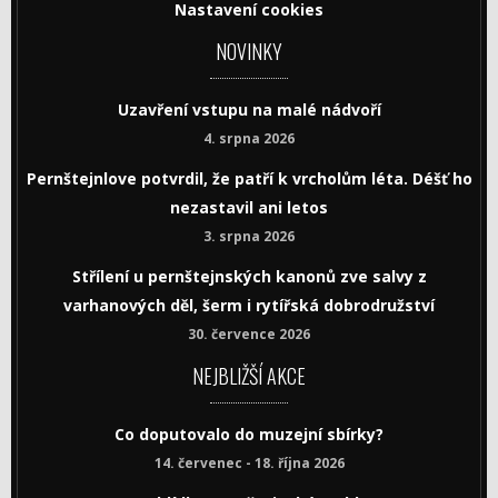
Nastavení cookies
NOVINKY
Uzavření vstupu na malé nádvoří
4. srpna 2026
Pernštejnlove potvrdil, že patří k vrcholům léta. Déšť ho
nezastavil ani letos
3. srpna 2026
Střílení u pernštejnských kanonů zve salvy z
varhanových děl, šerm i rytířská dobrodružství
30. července 2026
NEJBLIŽŠÍ AKCE
Co doputovalo do muzejní sbírky?
14. červenec - 18. října 2026