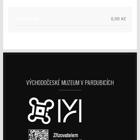
Cena zboží
0,00 Kč
VÝCHODOČESKÉ MUZEUM V PARDUBICÍCH