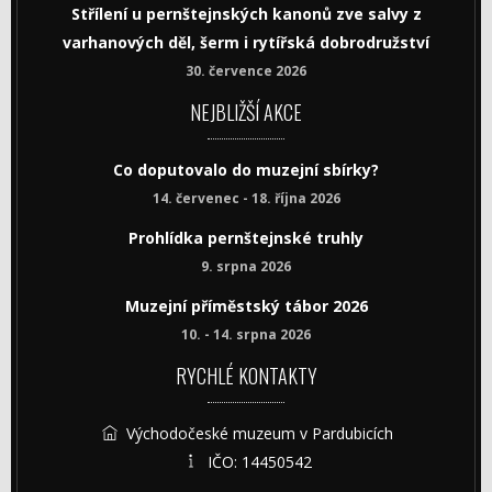
Střílení u pernštejnských kanonů zve salvy z
varhanových děl, šerm i rytířská dobrodružství
30. července 2026
NEJBLIŽŠÍ AKCE
Co doputovalo do muzejní sbírky?
14. červenec - 18. října 2026
Prohlídka pernštejnské truhly
9. srpna 2026
Muzejní příměstský tábor 2026
10. - 14. srpna 2026
RYCHLÉ KONTAKTY
Východočeské muzeum v Pardubicích
IČO: 14450542