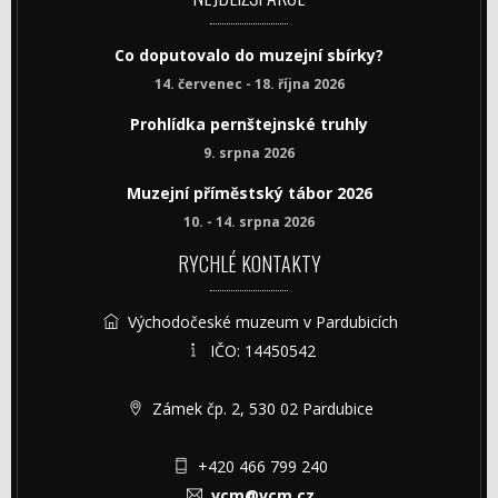
Co doputovalo do muzejní sbírky?
14. červenec - 18. října 2026
Prohlídka pernštejnské truhly
9. srpna 2026
Muzejní příměstský tábor 2026
10. - 14. srpna 2026
RYCHLÉ KONTAKTY
Východočeské muzeum v Pardubicích
IČO: 14450542
Zámek čp. 2, 530 02 Pardubice
+420 466 799 240
vcm@vcm.cz