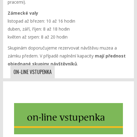
pracemi).
Zámecké valy
listopad až březen: 10 až 16 hodin
duben, září, říjen: 8 až 18 hodin
květen až srpen: 8 až 20 hodin
Skupinám doporučujeme rezervovat návštěvu muzea a
zámku předem. V případě naplnění kapacity
mají přednost
objednané skupiny návštěvníků
.
ON-LINE VSTUPENKA