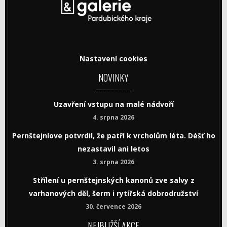
Nastavení cookies
NOVINKY
Uzavření vstupu na malé nádvoří
4. srpna 2026
Pernštejnlove potvrdil, že patří k vrcholům léta. Déšť ho
nezastavil ani letos
3. srpna 2026
Střílení u pernštejnských kanonů zve salvy z
varhanových děl, šerm i rytířská dobrodružství
30. července 2026
NEJBLIŽŠÍ AKCE