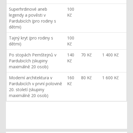
Superhrdinové aneb
100
legendy a pověsti v
Kč
Pardubicích (pro rodiny s
dětmi)
Tajný kryt (pro rodiny s
100
dětmi)
Kč
Po stopách Pernštejnů v
140
70 Kč
1 400 Kč
Pardubicích (skupiny
Kč
maximálně 20 osob)
Moderní architektura v
160
80 Kč
1 600 Kč
Pardubicích v první polovině
Kč
20. století (skupiny
maximálně 20 osob)