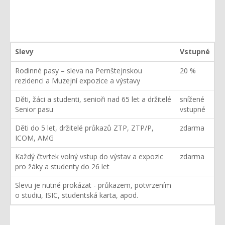
Slevy
Vstupné
Rodinné pasy – sleva na Pernštejnskou
20 %
rezidenci a Muzejní expozice a výstavy
Děti, žáci a studenti, senioři nad 65 let a držitelé
snížené
Senior pasu
vstupné
Děti do 5 let, držitelé průkazů ZTP, ZTP/P,
zdarma
ICOM, AMG
Každý čtvrtek volný vstup do výstav a expozic
zdarma
pro žáky a studenty do 26 let
Slevu je nutné prokázat - průkazem, potvrzením
o studiu, ISIC, studentská karta, apod.