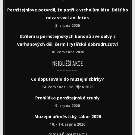
Pernštejnlove potvrdil, že patří k vrcholům léta. Déšť ho
nezastavil ani letos
3. srpna 2026
Střílení u pernštejnských kanonů zve salvy z
varhanových děl, šerm i rytířská dobrodružství
30. července 2026
NEJBLIŽŠÍ AKCE
Co doputovalo do muzejní sbírky?
14. červenec - 18. října 2026
Prohlídka pernštejnské truhly
9. srpna 2026
Muzejní příměstský tábor 2026
10. - 14. srpna 2026