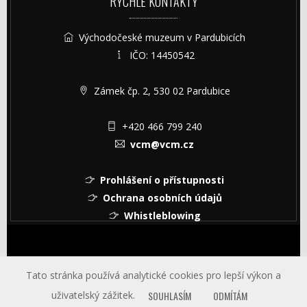
RYCHLÉ KONTAKTY
Východočeské muzeum v Pardubicích
IČO: 14450542
Zámek čp. 2, 530 02 Pardubice
+420 466 799 240
vcm@vcm.cz
Prohlášení o přístupnosti
Ochrana osobních údajů
Whistleblowing
© Copyright © 2026 Východočeské muzeum v Pardubicích
Tato stránka používá analytické cookies pro lepší výkon a
uživatelský zážitek.
SOUHLASÍM
ODMÍTÁM