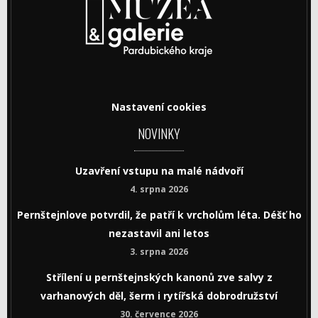
Nastavení cookies
NOVINKY
Uzavření vstupu na malé nádvoří
4. srpna 2026
Pernštejnlove potvrdil, že patří k vrcholům léta. Déšť ho
nezastavil ani letos
3. srpna 2026
Střílení u pernštejnských kanonů zve salvy z
varhanových děl, šerm i rytířská dobrodružství
30. července 2026