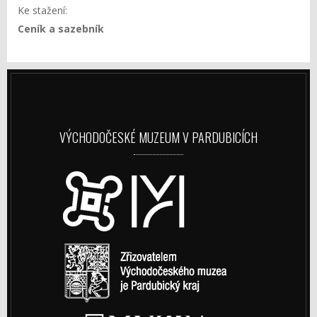
Ke stažení:
Ceník a sazebník
VÝCHODOČESKÉ MUZEUM V PARDUBICÍCH