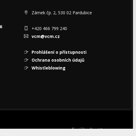
Zámek čp. 2, 530 02 Pardubice
6
+420 466 799 240
vcm@vcm.cz
Prohlášení o přístupnosti
Ochrana osobních údajů
Whistleblowing