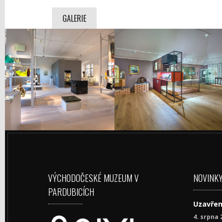
GALERIE
VÝCHODOČESKÉ MUZEUM V
NOVINK
PARDUBICÍCH
Uzavřen
4. srpna 