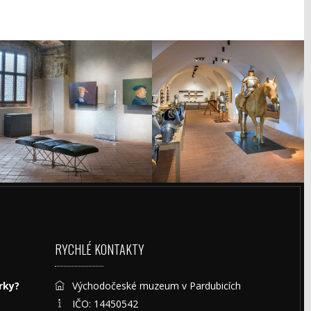
RYCHLÉ KONTAKTY
rky?
Východočeské muzeum v Pardubicích
IČO: 14450542