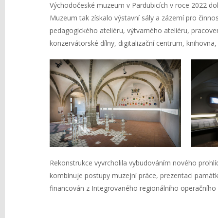
Východočeské muzeum v Pardubicích v roce 2022 dok
Muzeum tak získalo výstavní sály a zázemí pro činno
pedagogického ateliéru, výtvarného ateliéru, pracoven
konzervátorské dílny, digitalizační centrum, knihovna
Rekonstrukce vyvrcholila vybudováním nového prohlí
kombinuje postupy muzejní práce, prezentaci památko
financován z Integrovaného regionálního operačního