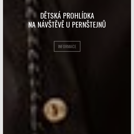
DĚTSKÁ PROHLÍDKA
NA NÁVŠTĚVĚ U PERNŠTEJNŮ
INFORMACE